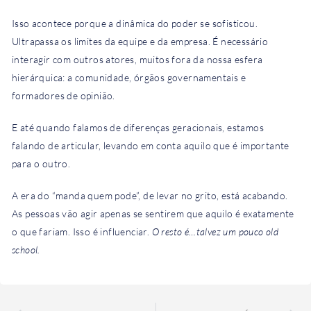
Isso acontece porque a dinâmica do poder se sofisticou.
Ultrapassa os limites da equipe e da empresa. É necessário
interagir com outros atores, muitos fora da nossa esfera
hierárquica: a comunidade, órgãos governamentais e
formadores de opinião.
E até quando falamos de diferenças geracionais, estamos
falando de articular, levando em conta aquilo que é importante
para o outro.
A era do “manda quem pode”, de levar no grito, está acabando.
As pessoas vão agir apenas se sentirem que aquilo é exatamente
o que fariam. Isso é influenciar.
O resto é…talvez um pouco old
school.