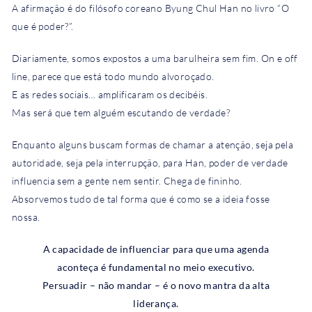
A afirmação é do filósofo coreano Byung Chul Han no livro “O
que é poder?”.
Diariamente, somos expostos a uma barulheira sem fim. On e off
line, parece que está todo mundo alvoroçado.
E as redes sociais… amplificaram os decibéis.
Mas será que tem alguém escutando de verdade?
Enquanto alguns buscam formas de chamar a atenção, seja pela
autoridade, seja pela interrupção, para Han, poder de verdade
influencia sem a gente nem sentir. Chega de fininho.
Absorvemos tudo de tal forma que é como se a ideia fosse
nossa.
A capacidade de influenciar para que uma agenda
aconteça é fundamental no meio executivo.
Persuadir – não mandar – é o novo mantra da alta
liderança.