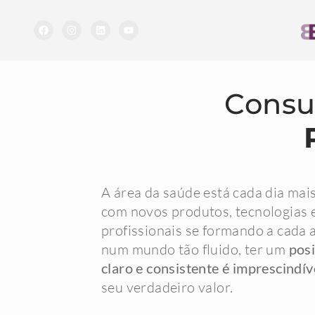
Consul
A área da saúde está cada dia mai
com novos produtos, tecnologias 
profissionais se formando a cada 
num mundo tão fluido, ter um
pos
claro e consistente é imprescindív
seu verdadeiro valor.