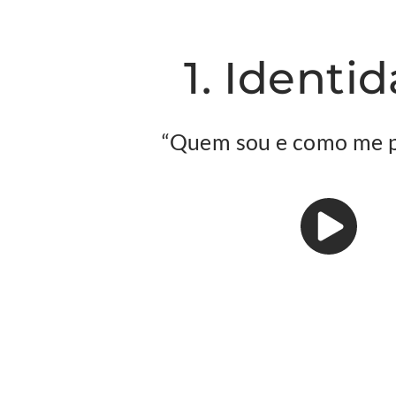
1. Identi
“Quem sou e como me 