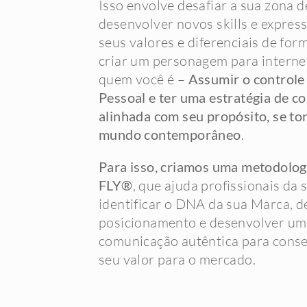
Isso envolve desafiar a sua zona d
desenvolver novos skills e expres
seus valores e diferenciais de for
criar um personagem para interne
quem você é –
Assumir o controle
Pessoal e ter uma estratégia de 
alinhada com seu propósito, se to
mundo contemporâneo
.
Para isso, criamos uma metodolog
FLY®
, que ajuda profissionais da 
identificar o DNA da sua Marca, de
posicionamento e desenvolver uma
comunicação autêntica para conse
seu valor para o mercado.