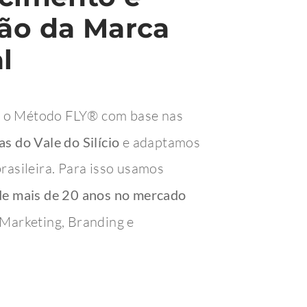
ão da Marca
l
 o Método FLY® com base nas
s do Vale do Silício
e adaptamos
rasileira. Para isso usamos
de mais de 20 anos no mercado
Marketing, Branding e