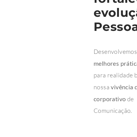
evoluç
Pessoa
Desenvolvemos
melhores prática
para realidade b
nossa
vivência 
corporativo
de 
Comunicação.