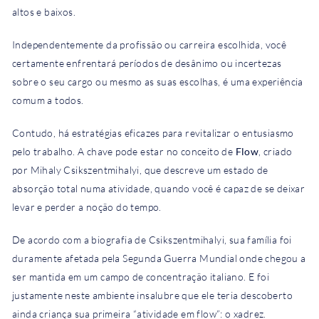
altos e baixos.
Independentemente da profissão ou carreira escolhida, você
certamente enfrentará períodos de desânimo ou incertezas
sobre o seu cargo ou mesmo as suas escolhas, é uma experiência
comum a todos.
Contudo, há estratégias eficazes para revitalizar o entusiasmo
pelo trabalho. A chave pode estar no conceito de
Flow
, criado
por Mihaly Csikszentmihalyi, que descreve um estado de
absorção total numa atividade, quando você é capaz de se deixar
levar e perder a noção do tempo.
De acordo com a biografia de Csikszentmihalyi, sua família foi
duramente afetada pela Segunda Guerra Mundial onde chegou a
ser mantida em um campo de concentração italiano. E foi
justamente neste ambiente insalubre que ele teria descoberto
ainda criança sua primeira “atividade em flow”: o xadrez.