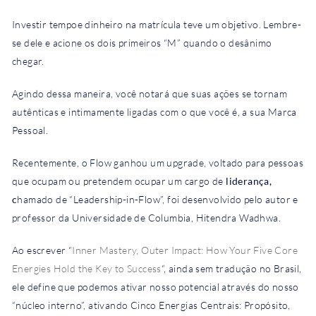
Investir tempoe dinheiro na matrícula teve um objetivo. Lembre-
se dele e acione os dois primeiros “M” quando o desânimo
chegar.
Agindo dessa maneira, você notará que suas ações se tornam
autênticas e intimamente ligadas com o que você é, a sua Marca
Pessoal.
Recentemente, o Flow ganhou um upgrade, voltado para pessoas
que ocupam ou pretendem ocupar um cargo de
liderança,
c
hamado de “Leadership-in-Flow”, foi desenvolvido pelo autor e
professor da Universidade de Columbia, Hitendra Wadhwa.
Ao escrever “
Inner Mastery, Outer Impact: How Your Five Core
Energies Hold the Key to Success
“, ainda sem tradução no Brasil,
ele define que podemos ativar nosso potencial através do nosso
“núcleo interno”, ativando Cinco Energias Centrais: Propósito,