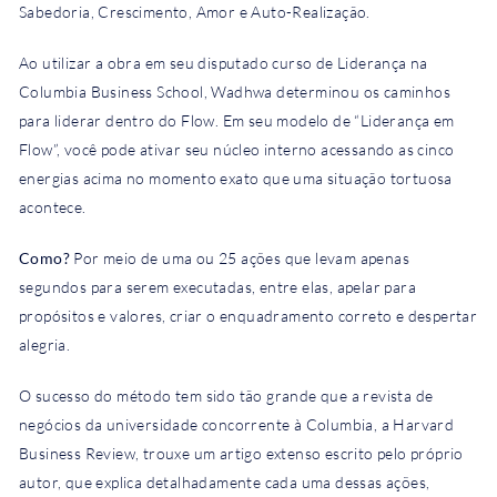
Sabedoria, Crescimento, Amor e Auto-Realização.
Ao utilizar a obra em seu disputado curso de Liderança na
Columbia Business School, Wadhwa determinou os caminhos
para liderar dentro do Flow. Em seu modelo de “Liderança em
Flow”, você pode ativar seu núcleo interno acessando as cinco
energias acima no momento exato que uma situação tortuosa
acontece.
Como?
Por meio de uma ou 25 ações que levam apenas
segundos para serem executadas, entre elas, apelar para
propósitos e valores, criar o enquadramento correto e despertar
alegria.
O sucesso do método tem sido tão grande que a revista de
negócios da universidade concorrente à Columbia, a Harvard
Business Review, trouxe um artigo extenso escrito pelo próprio
autor, que explica detalhadamente cada uma dessas ações,