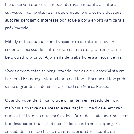
Ele observou que essa imersão durava enquanto a pintura
estivesse incompleta. Assim que o quadro era concluído, seus
autores perdiam o interesse por aquela obra e voltavam para a
próxima tela.
Mihaly entendeu que a motivação para a pintura estava no
próprio processo de pintar, e não na antecipação frente a um
belo quadro pronto. A jornada de trabalho era a recompensa.
Vocês devem estar se perguntando, por que eu, especialista em
Personal Branding estou falando de Flow… Porque o Flow pode
ser seu grande aliado em sua jornada de Marca Pessoal.
Quando você identificar o que o mantém em estado de flow,
maior sua chance de sucesso e realização. Uma dica é lembrar
que a atividade – o que você estiver fazendo – não pode ser nem
tão desafiador (ou seja, distante dos seus talentos) que gere
ansiedade, nem tão fácil para suas habilidades, a ponto de