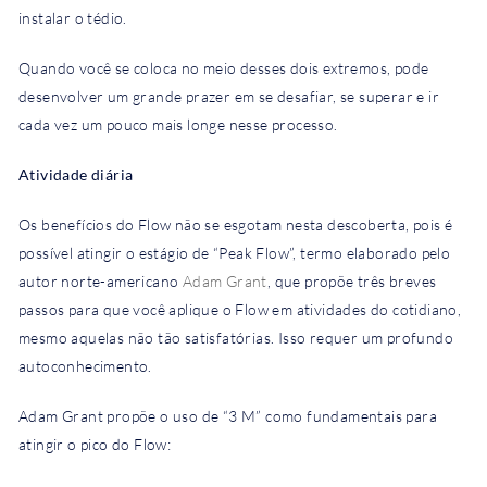
instalar o tédio.
Quando você se coloca no meio desses dois extremos, pode
desenvolver um grande prazer em se desafiar, se superar e ir
cada vez um pouco mais longe nesse processo.
Atividade diária
Os benefícios do Flow não se esgotam nesta descoberta, pois é
possível atingir o estágio de “Peak Flow”, termo elaborado pelo
autor norte-americano
Adam Grant
, que propõe três breves
passos para que você aplique o Flow em atividades do cotidiano,
mesmo aquelas não tão satisfatórias. Isso requer um profundo
autoconhecimento.
Adam Grant propõe o uso de “3 M” como fundamentais para
atingir o pico do Flow: