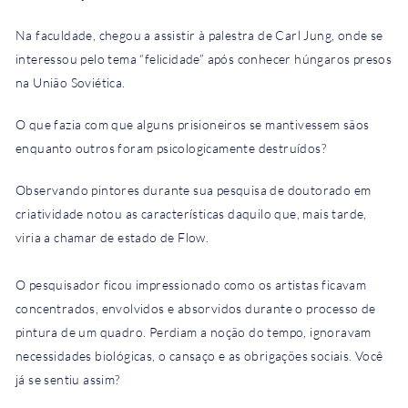
Na faculdade, chegou a assistir à palestra de Carl Jung, onde se
interessou pelo tema “felicidade” após conhecer húngaros presos
na União Soviética.
O que fazia com que alguns prisioneiros se mantivessem sãos
enquanto outros foram psicologicamente destruídos?
Observando pintores durante sua pesquisa de doutorado em
criatividade notou as características daquilo que, mais tarde,
viria a chamar de estado de Flow.
O pesquisador ficou impressionado como os artistas ficavam
concentrados, envolvidos e absorvidos durante o processo de
pintura de um quadro. Perdiam a noção do tempo, ignoravam
necessidades biológicas, o cansaço e as obrigações sociais. Você
já se sentiu assim?