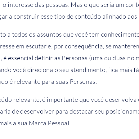
r o interesse das pessoas. Mas o que seria um con
r a construir esse tipo de conteúdo alinhado aos
to a todos os assuntos que você tem conhecimento 
eresse em escutar e, por consequência, se manter
o, é essencial definir as Personas (uma ou duas no
ndo você direciona o seu atendimento, fica mais fá
do é relevante para suas Personas.
teúdo relevante, é importante que você desenvolva u
ria de desenvolver para destacar seu posicionamen
 mais a sua Marca Pessoal.