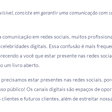
visível, consiste em garantir uma comunicação com su
 comunicação em redes sociais, muitos profission
s celebridades digitais. Essa confusão é mais frequ
arecendo a você que estar presente nas redes socia
mo um livro aberto.
, precisamos estar presentes nas redes sociais, po
sso público! Os canais digitais são espaços de opo
 clientes e futuros clientes, além de estreitar nos