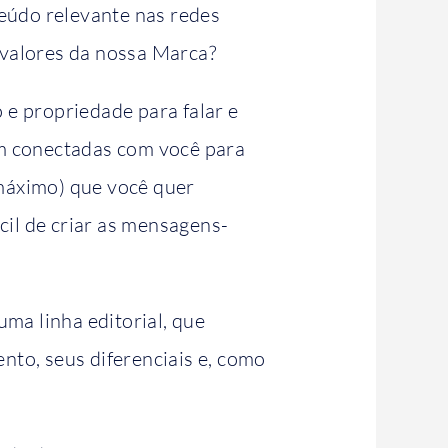
teúdo relevante nas redes
 valores da nossa Marca?
e propriedade para falar e
em conectadas com você para
 máximo) que você quer
cil de criar as mensagens-
ma linha editorial, que
to, seus diferenciais e, como