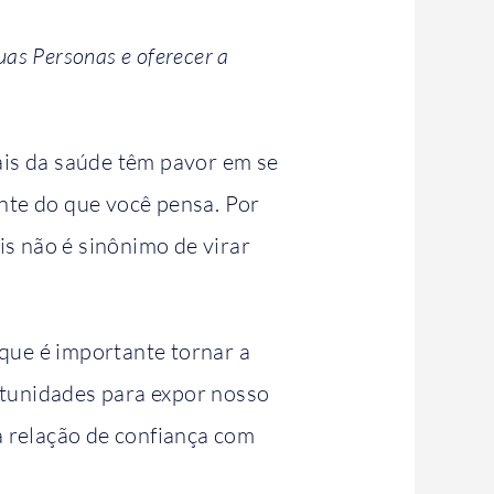
as Personas e oferecer a
ais da saúde têm pavor em se
ente do que você pensa. Por
is não é sinônimo de virar
rque é importante tornar a
rtunidades para expor nosso
sa relação de confiança com