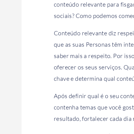
conteúdo relevante para fisga
sociais? Como podemos começa
Conteúdo relevante diz respei
que as suas Personas têm int
saber mais a respeito. Por iss
oferecer os seus serviços. Qua
chave e determina qual conteú
Após definir qual é o seu con
contenha temas que você gosta
resultado, fortalecer cada dia