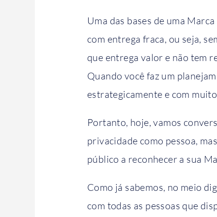
Uma das bases de uma Marca Pe
com entrega fraca, ou seja, 
que entrega valor e não tem 
Quando você faz um planejame
estrategicamente e com muito 
Portanto, hoje, vamos conver
privacidade como pessoa, mas
público a reconhecer a sua M
Como já sabemos, no meio dig
com todas as pessoas que dis