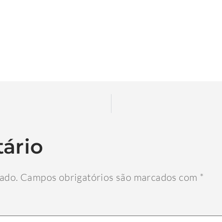
ário
cado.
Campos obrigatórios são marcados com
*