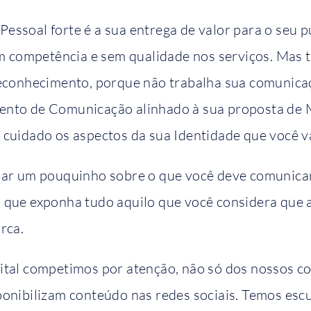
ssoal forte é a sua entrega de valor para o seu p
sem competência e sem qualidade nos serviços. Mas
reconhecimento, porque não trabalha sua comunicaç
nto de Comunicação alinhado à sua proposta de M
cuidado os aspectos da sua Identidade que você va
sar um pouquinho sobre o que você deve comunicar
 que exponha tudo aquilo que você considera que a
arca.
ital competimos por atenção, não só dos nossos 
ponibilizam conteúdo nas redes sociais. Temos esc