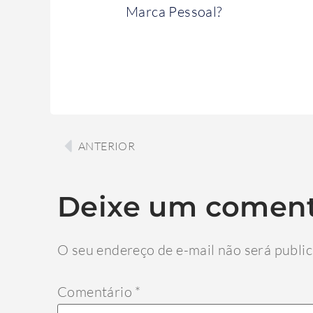
Marca Pessoal?
ANTERIOR
Deixe um coment
O seu endereço de e-mail não será publi
Comentário
*