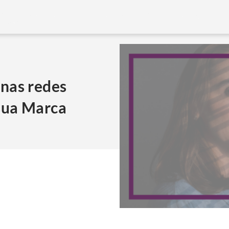
Mentoria
Na Mídia
Livro
Artigos
nas redes
 sua Marca