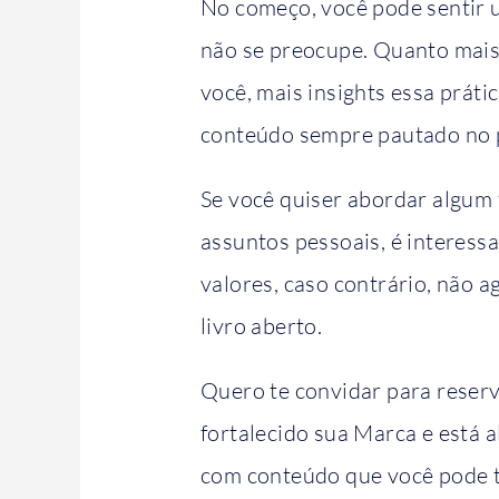
No começo, você pode sentir 
não se preocupe. Quanto mais
você, mais insights essa práti
conteúdo sempre pautado no p
Se você quiser abordar algum
assuntos pessoais, é interessa
valores, caso contrário, não a
livro aberto.
Quero te convidar para reser
fortalecido sua Marca e está 
com conteúdo que você pode tr