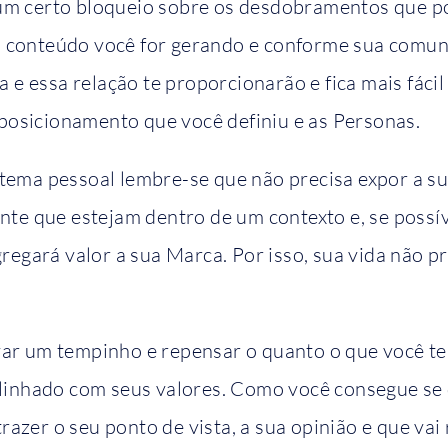
um certo bloqueio sobre os desdobramentos que p
 conteúdo você for gerando e conforme sua comun
ca e essa relação te proporcionarão e fica mais fáci
osicionamento que você definiu e as Personas.
 tema pessoal lembre-se que não precisa expor a 
nte que estejam dentro de um contexto e, se possív
gregará valor a sua Marca. Por isso, sua vida não p
var um tempinho e repensar o quanto o que você t
alinhado com seus valores. Como você consegue se 
azer o seu ponto de vista, a sua opinião e que vai