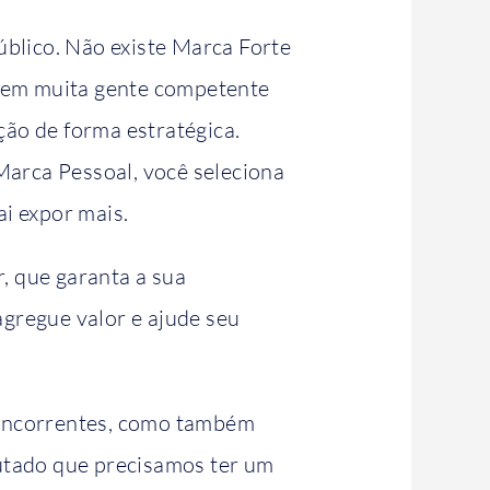
úblico. Não existe Marca Forte
 tem muita gente competente
ão de forma estratégica.
arca Pessoal, você seleciona
i expor mais.
, que garanta a sua
gregue valor e ajude seu
concorrentes, como também
utado que precisamos ter um