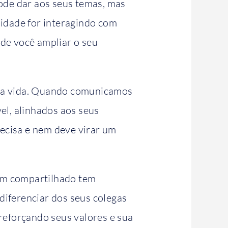
ode dar aos seus temas, mas
idade for interagindo com
l de você ampliar o seu
sua vida. Quando comunicamos
el, alinhados aos seus
recisa e nem deve virar um
em compartilhado tem
diferenciar dos seus colegas
 reforçando seus valores e sua