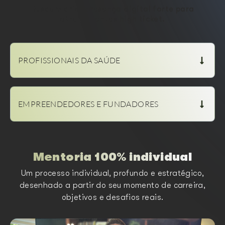
Buscam criar presença digital forte para
atrair clientes high ticket.
PROFISSIONAIS DA SAÚDE
EMPREENDEDORES E FUNDADORES
Mentoria 100% individual
Um processo individual, profundo e estratégico,
desenhado a partir do seu momento de carreira,
objetivos e desafios reais.