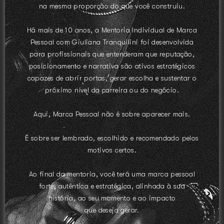
na mesma proporção do que você construiu.
Há mais de 10 anos, a Mentoria Individual de Marca
Pessoal com Giuliana Tranquilini foi desenvolvida
para profissionais que entenderam que reputação,
posicionamento e narrativa são ativos estratégicos
capazes de abrir portas, gerar escolha e sustentar o
próximo nível da carreira ou do negócio.
Aqui, Marca Pessoal não é sobre aparecer mais.
É sobre ser lembrado, escolhido e recomendado pelos
motivos certos.
Ao final da mentoria, você terá uma marca pessoal
forte, autêntica e estratégica, alinhada à sua
história, ao seu momento e ao impacto
que deseja gerar.