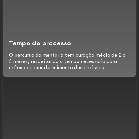
Tempo do processo
O percurso da mentoria tem duração média de 2 a
3 meses, respeitando o tempo necessário para
reflexão e amadurecimento das decisões.