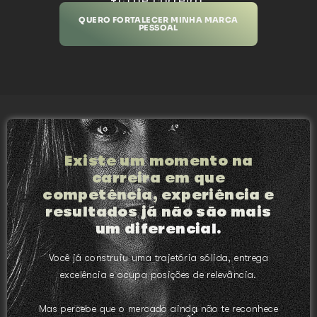
QUERO FORTALECER MINHA MARCA
PESSOAL
Existe um momento na
carreira em que
competência, experiência e
resultados já não são mais
um diferencial.
Você já construiu uma trajetória sólida, entrega
excelência e ocupa posições de relevância.
Mas percebe que o mercado ainda não te reconhece