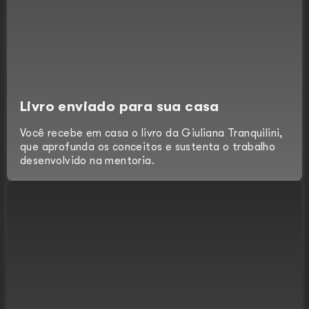
Livro enviado para sua casa
Você recebe em casa o livro da Giuliana Tranquilini,
que aprofunda os conceitos e sustenta o trabalho
desenvolvido na mentoria.