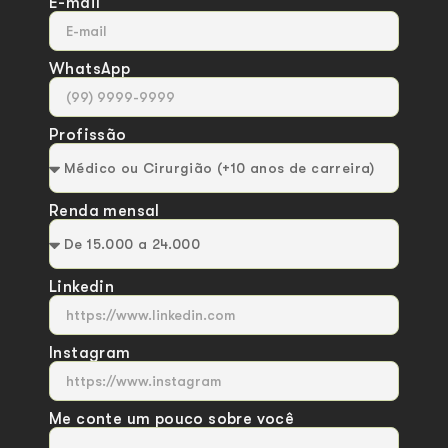
E-mail
WhatsApp
Profissão
Renda mensal
Linkedin
Instagram
Me conte um pouco sobre você